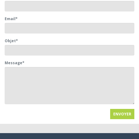
Email
*
Objet
*
Message
*