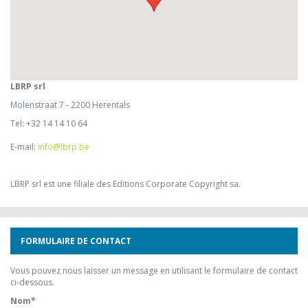
LBRP srl
Molenstraat 7 - 2200 Herentals
Tel: +32 14 14 10 64
E-mail:
info@lbrp.be
LBRP srl est une filiale des Editions Corporate Copyright sa.
FORMULAIRE DE CONTACT
Vous pouvez nous laisser un message en utilisant le formulaire de contact
ci-dessous.
Nom
*