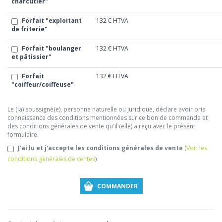
charcutier"
Forfait "exploitant
132 €
HTVA
de friterie"
Forfait "boulanger
132 €
HTVA
et pâtissier"
Forfait
132 €
HTVA
"coiffeur/coiffeuse"
Le (la) soussigné(e), personne naturelle ou juridique, déclare avoir pris
connaissance des conditions mentionnées sur ce bon de commande et
des conditions générales de vente qu'il (elle) a reçu avec le présent
formulaire.
J'ai lu et j'accepte les conditions générales de vente
(
Voir les
conditions générales de ventes
)