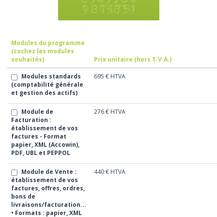
Modules du programme
(cochez les modules
souhaités)
Prix unitaire (hors T.V.A.)
Modules standards
695 €
HTVA
(comptabilité générale
et gestion des actifs)
Module de
276 €
HTVA
Facturation :
établissement de vos
factures - Format
papier, XML (Accowin),
PDF, UBL et PEPPOL
Module de Vente :
440 €
HTVA
établissement de vos
factures, offres, ordres,
bons de
livraisons/facturation...
• Formats : papier, XML