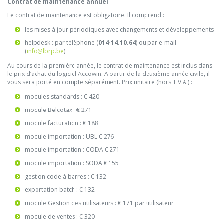
Contrat de maintenance annuel
Le contrat de maintenance est obligatoire. Il comprend :
les mises à jour périodiques avec changements et développements
helpdesk : par téléphone (
014-14.10.64
) ou par e-mail
(
info@lbrp.be
)
Au cours de la première année, le contrat de maintenance est inclus dans
le prix d’achat du logiciel Accowin. A partir de la deuxième année civile, il
vous sera porté en compte séparément. Prix unitaire (hors T.V.A.) :
modules standards : € 420
module Belcotax : € 271
module facturation : € 188
module importation : UBL € 276
module importation : CODA € 271
module importation : SODA € 155
gestion code à barres : € 132
exportation batch : € 132
module Gestion des utilisateurs : € 171 par utilisateur
module de ventes : € 320