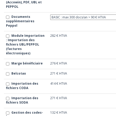
(Accowin), PDF, UBL et
PEPPOL
Documents
supplémentaires
Peppol
Module Importation
282 €
HTVA
: Importation des
fichiers UBL/PEPPOL
(factures
électroniques)
Marge bénéficiaire
276 €
HTVA
Belcotax
271 €
HTVA
Importation des
414 €
HTVA
fichiers CODA
Importation des
271 €
HTVA
fichiers SODA
Gestion des codes-
132 €
HTVA